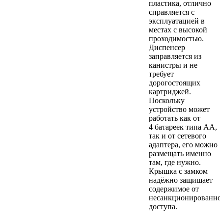
пластика, отлично
справляется с
эксплуатацией в
местах с высокой
проходимостью.
Диспенсер
заправляется из
канистры и не
требует
дорогостоящих
картриджей.
Поскольку
устройство может
работать как от
4 батареек типа АА,
так и от сетевого
адаптера, его можно
размещать именно
там, где нужно.
Крышка с замком
надёжно защищает
содержимое от
несанкционированн
доступа.