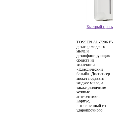
Быстрый прос
TOSSEN AL‑7206 PW
дозатор жидкого
мыла и
дезинфицирующих
средств из
коллекции
«Классический
белый». Диспенсер
может подавать
жидкое мыло, а
также различные
кожные
антисептики.
Корпус,
выполненный из
ударопрочного