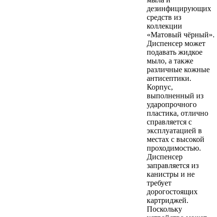
дезинфицирующих
средств из
коллекции
«Матовый чёрный».
Диспенсер может
подавать жидкое
мыло, а также
различные кожные
антисептики.
Корпус,
выполненный из
ударопрочного
пластика, отлично
справляется с
эксплуатацией в
местах с высокой
проходимостью.
Диспенсер
заправляется из
канистры и не
требует
дорогостоящих
картриджей.
Поскольку