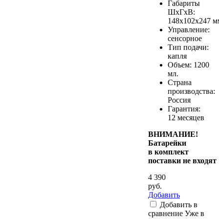
Габариты
ШхГхВ:
148х102х247 м
Управление:
сенсорное
Тип подачи:
капля
Объем: 1200
мл.
Страна
производства:
Россия
Гарантия:
12 месяцев
ВНИМАНИЕ!
Батарейки
в комплект
поставки не входят
4 390
руб.
Добавить
Добавить в
сравнение
Уже в