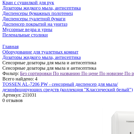
Кран с сушилкой для рук
Дозаторы жидкого мыла, антисептика
Диспенсеры бумажных полотенец
Диспенсеры туалетной бумаги
Диспенсер покрытий на унитаз
Мусорные ведра и урны
Пеленальные столики
Главная
Оборудование для туалетных комнат
Дозаторы жидкого мыла, антисептика
Сенсорные дозаторы для мыла и антисептика
Сенсорные дозаторы для мыла и антисептика
Фильтр:
Без сортировки
По названию
По цене
По новизне
По р
Всего найдено:
4
TOSSEN AL-7206 PW - сенсорный диспенсер для мыла/
дезинфицирующих средств (коллекция "Классический белый")
Артикул:
211031
0 отзывов