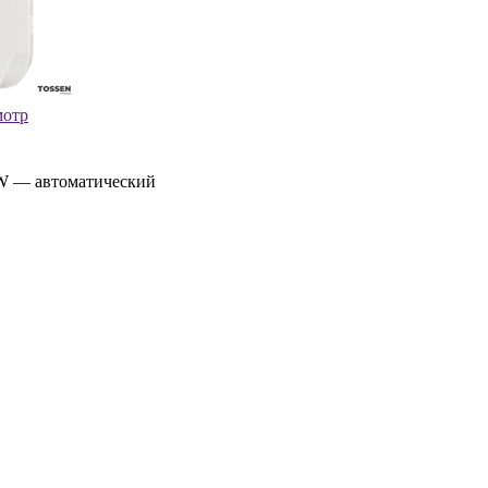
мотр
 — автоматический