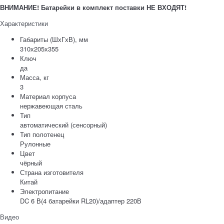
ВНИМАНИЕ! Батарейки в комплект поставки НЕ ВХОДЯТ!
Характеристики
Габариты (ШхГхВ), мм
310х205х355
Ключ
да
Масса, кг
3
Материал корпуса
нержавеющая сталь
Тип
автоматический (сенсорный)
Тип полотенец
Рулонные
Цвет
чёрный
Страна изготовителя
Китай
Электропитание
DC 6 В(4 батарейки RL20)/адаптер 220В
Видео