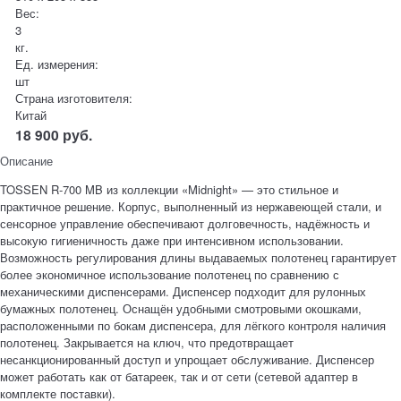
Вес:
3
кг.
Ед. измерения:
шт
Страна изготовителя:
Китай
18 900
руб.
Описание
TOSSEN R‑700 MB из коллекции «Midnight» — это стильное и
практичное решение. Корпус, выполненный из нержавеющей стали, и
сенсорное управление обеспечивают долговечность, надёжность и
высокую гигиеничность даже при интенсивном использовании.
Возможность регулирования длины выдаваемых полотенец гарантирует
более экономичное использование полотенец по сравнению с
механическими диспенсерами. Диспенсер подходит для рулонных
бумажных полотенец. Оснащён удобными смотровыми окошками,
расположенными по бокам диспенсера, для лёгкого контроля наличия
полотенец. Закрывается на ключ, что предотвращает
несанкционированный доступ и упрощает обслуживание. Диспенсер
может работать как от батареек, так и от сети (сетевой адаптер в
комплекте поставки).