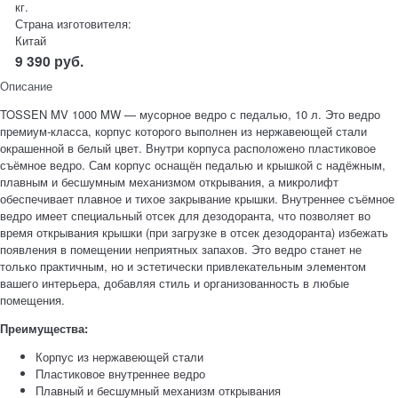
кг.
Страна изготовителя:
Китай
9 390
руб.
Описание
TOSSEN MV 1000 MW — мусорное ведро с педалью, 10 л. Это ведро
премиум‑класса, корпус которого выполнен из нержавеющей стали
окрашенной в белый цвет. Внутри корпуса расположено пластиковое
съёмное ведро. Сам корпус оснащён педалью и крышкой с надёжным,
плавным и бесшумным механизмом открывания, а микролифт
обеспечивает плавное и тихое закрывание крышки. Внутреннее съёмное
ведро имеет специальный отсек для дезодоранта, что позволяет во
время открывания крышки (при загрузке в отсек дезодоранта) избежать
появления в помещении неприятных запахов. Это ведро станет не
только практичным, но и эстетически привлекательным элементом
вашего интерьера, добавляя стиль и организованность в любые
помещения.
Преимущества:
Корпус из нержавеющей стали
Пластиковое внутреннее ведро
Плавный и бесшумный механизм открывания