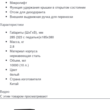
Микролифт
Функция удержания крышки в открытом состоянии
Отсек для дезодоранта
Внешняя выдвижная ручка для переноски
Характеристики
Габариты (ШхГхВ), мм
285 (323 с педалью)х185х380
Масса, кг
2,8
Материал корпуса
нержавеющая сталь
Объем, мл
10000 (10 л.)
Цвет
белый
Страна изготовителя
Китай
Видео
С этим товаром просматривают