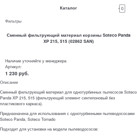
Каталог
0
Фильтры
Сменный фильтрующий материал корзины Soteco Panda
XP 215, 515 (02862 SAN)
Наличие уточняйте у менеджера
Артикул:
1 230
руб.
Описание
Сменный фильтрующий материал для однотурбинных пылесосов Soteco
Panda XP 215, 515 (фильтрующий элемент синтепоновый без
пластикового каркаса).
Предназначена для использования с однотурбинными пылеводососами
Soteco Panda, Soteco Tornado
Подходит для установки на модели пылеводососов: