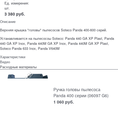
Ед. измерения:
шт.
3 380
руб.
Описание
Верхняя крышка "головы" пылесосов Soteco Panda 400-600 серий.
Устанавливается на пылесосоы Soteco: Panda 440 GA XP Plast, Panda
440 GA XP Inox, Panda 440M GA XP Inox, Panda 440M GA XP Plast,
Soteco Panda 633 Inox, Panda V640M
Характеристики
Видео
Расходные материалы
Ручка головы пылесоса
Panda 400 серии (06097 G6)
1 060
руб.