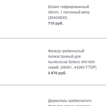
Шланг гофрированный
38mm, 1 погонный метр
(26404830)
710
руб.
Фильтр гребенчатый
полиэстровый для
пылесосов Soteco 400-600
серий, (06061, 44260 FTDP)
3 870
руб.
Держатель гребенчатого
фильтра для пылесосов