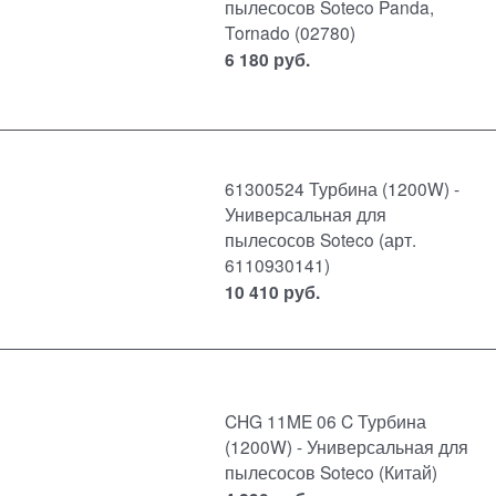
пылесосов Soteco Panda,
Tornado (02780)
6 180
руб.
61300524 Турбина (1200W) -
Универсальная для
пылесосов Soteco (арт.
6110930141)
10 410
руб.
CHG 11ME 06 C Турбина
(1200W) - Универсальная для
пылесосов Soteco (Китай)