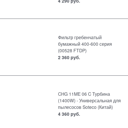
4 290
руб.
Фильтр гребенчатый
бумажный 400-600 серия
(00528 FTDP)
2 360
руб.
CHG 11ME 06 C Турбина
(1400W) - Универсальная для
пылесосов Soteco (Китай)
4 360
руб.