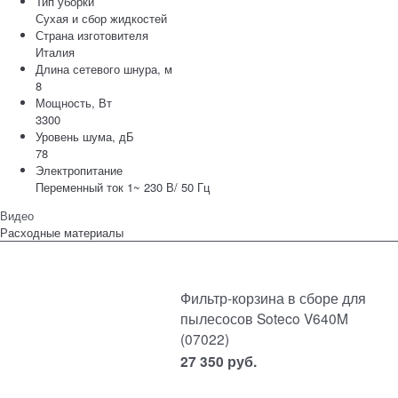
Тип уборки
Сухая и сбор жидкостей
Страна изготовителя
Италия
Длина сетевого шнура, м
8
Мощность, Вт
3300
Уровень шума, дБ
78
Электропитание
Переменный ток 1~ 230 В/ 50 Гц
Видео
Расходные материалы
Фильтр-корзина в сборе для
пылесосов Soteco V640M
(07022)
27 350
руб.