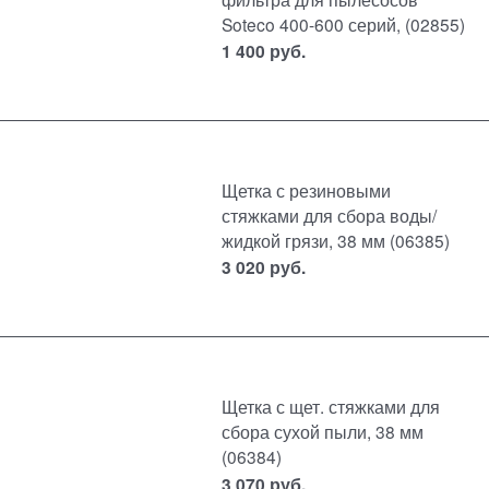
Soteco 400-600 серий, (02855)
1 400
руб.
Щетка с резиновыми
стяжками для сбора воды/
жидкой грязи, 38 мм (06385)
3 020
руб.
Щетка с щет. стяжками для
сбора сухой пыли, 38 мм
(06384)
3 070
руб.