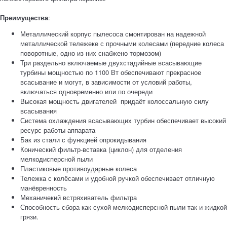
Преимущества
:
Металлический корпус пылесоса смонтирован на надежной
металлической тележеке с прочными колесами (передние колеса
поворотные, одно из них снабжено тормозом)
Три раздельно включаемые двухстадийные всасывающие
турбины мощностью по 1100 Вт обеспечивают прекрасное
всасывание и могут, в зависимости от условий работы,
включаться одновременно или по очереди
Высокая мощность двигателей придаёт колоссальную силу
всасывания
Система охлаждения всасывающих турбин обеспечивает высокий
ресурс работы аппарата
Бак из стали с функцией опрокидывания
Конический фильтр-вставка (циклон) для отделения
мелкодисперсной пыли
Пластиковые противоударные колеса
Тележка с колёсами и удобной ручкой обеспечивает отличную
манёвренность
Механичекий встряхиватель фильтра
Способность сбора как сухой мелкодисперсной пыли так и жидкой
грязи.