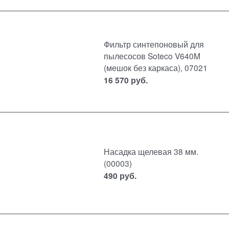
Фильтр синтепоновый для
пылесосов Soteco V640M
(мешок без каркаса), 07021
16 570
руб.
Насадка щелевая 38 мм.
(00003)
490
руб.