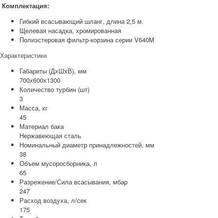
Комплектация:
Гибкий всасывающий шланг, длина 2,5 м.
Щелевая насадка, хромированная
Полиэстеровая фильтр-корзина серии V640M
Характеристики
Габариты (ДхШхВ), мм
700х600х1300
Количество турбин (шт)
3
Масса, кг
45
Материал бака
Нержавеющая сталь
Номинальный диаметр принадлежностей, мм
38
Объем мусоросборника, л
65
Разрежение/Сила всасывания, мбар
247
Расход воздуха, л/сек
175