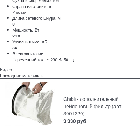
Сухая и сбор жидкостей
Страна изготовителя
Италия
Длина сетевого шнура, м
8
Мощность, Вт
2400
Уровень шума, дБ
84
Электропитание
Переменный ток 1~ 230 В/ 50 Гц
Видео
Расходные материалы
Ghibli - дополнительный
нейлоновый фильтр (арт.
3001220)
3 330
руб.