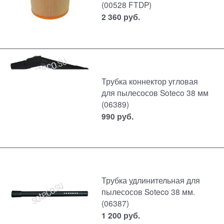
(00528 FTDP)
2 360
руб.
Трубка коннектор угловая
для пылесосов Soteco 38 мм
(06389)
990
руб.
Трубка удлинительная для
пылесосов Soteco 38 мм.
(06387)
1 200
руб.