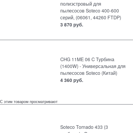
полиэстровый для
пылесосов Soteco 400-600
серий, (06061, 44260 FTDP)
3 870
руб.
CHG 11ME 06 C Турбина
(1400W) - Универсальная для
пылесосов Soteco (Китай)
4 360
руб.
С этим товаром просматривают
Soteco Tornado 433 (3