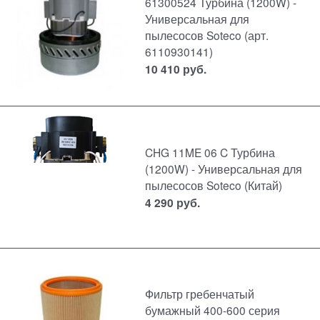
61300524 Турбина (1200W) -
Универсальная для
пылесосов Soteco (арт.
6110930141)
10 410
руб.
CHG 11ME 06 C Турбина
(1200W) - Универсальная для
пылесосов Soteco (Китай)
4 290
руб.
Фильтр гребенчатый
бумажный 400-600 серия