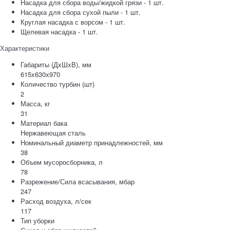
Насадка для сбора воды/жидкой грязи - 1 шт.
Насадка для сбора сухой пыли - 1 шт.
Круглая насадка с ворсом - 1 шт.
Щелевая насадка - 1 шт.
Характеристики
Габариты (ДxШxВ), мм
615х630х970
Количество турбин (шт)
2
Масса, кг
31
Материал бака
Нержавеющая сталь
Номинальный диаметр принадлежностей, мм
38
Объем мусоросборника, л
78
Разрежение/Сила всасывания, мбар
247
Расход воздуха, л/сек
117
Тип уборки