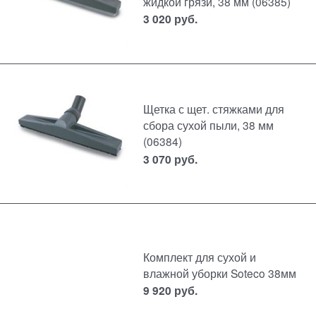
жидкой грязи, 38 мм (06385)
3 020
руб.
Щетка с щет. стяжками для
сбора сухой пыли, 38 мм
(06384)
3 070
руб.
Комплект для сухой и
влажной уборки Soteco 38мм
9 920
руб.