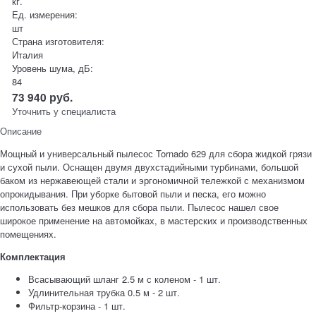
кг.
Ед. измерения:
шт
Страна изготовителя:
Италия
Уровень шума, дБ:
84
73 940
руб.
Уточнить у специалиста
Описание
Мощный и универсальный пылесос Tornado 629 для сбора жидкой грязи
и сухой пыли. Оснащен двумя двухстадийными турбинами, большой
баком из нержавеющей стали и эргономичной тележкой с механизмом
опрокидывания. При уборке бытовой пыли и песка, его можно
использовать без мешков для сбора пыли. Пылесос нашел свое
широкое применение на автомойках, в мастерских и производственных
помещениях.
Комплектация
Всасывающий шланг 2.5 м с коленом - 1 шт.
Удлинительная трубка 0.5 м - 2 шт.
Фильтр-корзина - 1 шт.