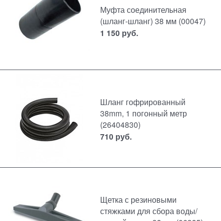
Муфта соединительная
(шланг-шланг) 38 мм (00047)
1 150
руб.
Шланг гофрированный
38mm, 1 погонный метр
(26404830)
710
руб.
Щетка с резиновыми
стяжками для сбора воды/