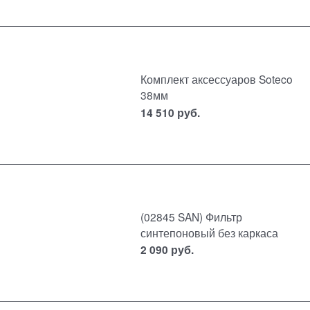
Комплект аксессуаров Soteco
38мм
14 510
руб.
(02845 SAN) Фильтр
синтепоновый без каркаса
2 090
руб.