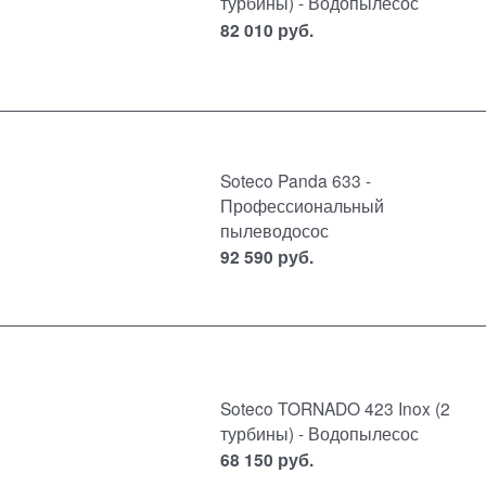
турбины) - Водопылесос
82 010
руб.
Soteco Panda 633 -
Профессиональный
пылеводосос
92 590
руб.
Soteco TORNADO 423 Inox (2
турбины) - Водопылесос
68 150
руб.